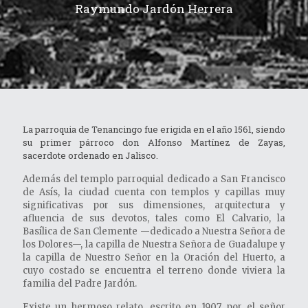
Raymundo Jardón Herrera
La parroquia de Tenancingo fue erigida en el año 1561, siendo
su primer párroco don Alfonso Martínez de Zayas,
sacerdote ordenado en Jalisco.
Además del templo parroquial dedicado a San Francisco
de Asís, la ciudad cuenta con templos y capillas muy
significativas por sus dimensiones, arquitectura y
afluencia de sus devotos, tales como El Calvario, la
Basílica de San Clemente —dedicado a Nuestra Señora de
los Dolores—, la capilla de Nuestra Señora de Guadalupe y
la capilla de Nuestro Señor en la Oración del Huerto, a
cuyo costado se encuentra el terreno donde viviera la
familia del Padre Jardón.
Existe un hermoso relato, escrito en 1907, por el señor