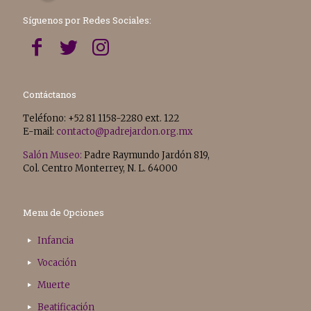
Síguenos por Redes Sociales:
Contáctanos
Teléfono: +52 81 1158-2280 ext. 122
E-mail:
contacto@padrejardon.org.mx
Salón Museo:
Padre Raymundo Jardón 819,
Col. Centro Monterrey, N. L. 64000
Menu de Opciones
Infancia
Vocación
Muerte
Beatificación