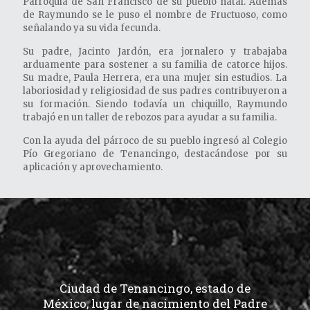
Parroquia de San Francisco de su pueblo natal. Además
de Raymundo se le puso el nombre de Fructuoso, como
señalando ya su vida fecunda.
Su padre, Jacinto Jardón, era jornalero y trabajaba
arduamente para sostener a su familia de catorce hijos.
Su madre, Paula Herrera, era una mujer sin estudios. La
laboriosidad y religiosidad de sus padres contribuyeron a
su formación. Siendo todavía un chiquillo, Raymundo
trabajó en un taller de rebozos para ayudar a su familia.
Con la ayuda del párroco de su pueblo ingresó al Colegio
Pío Gregoriano de Tenancingo, destacándose por su
aplicación y aprovechamiento.
Ciudad de Tenancingo, estado de
México, lugar de nacimiento del Padre