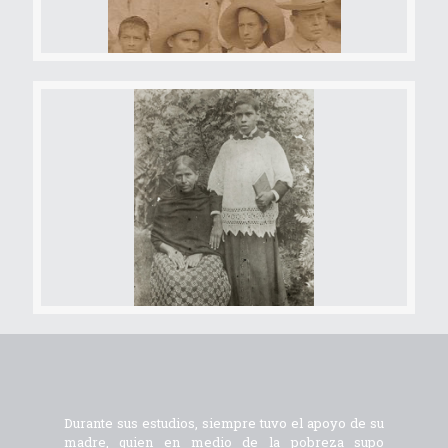
Durante sus estudios, siempre tuvo el apoyo de su
madre, quien en medio de la pobreza supo